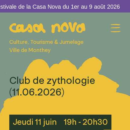
tivale de la Casa Nova du 1er au 9 août 2026
Culture, Tourisme & Jumelage
Ville de Monthey
Club de zythologie
(11.06.2026)
Jeudi 11 juin
19h - 20h30