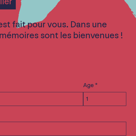
lier
est fait pour vous. Dans une
 mémoires sont les bienvenues !
Age *