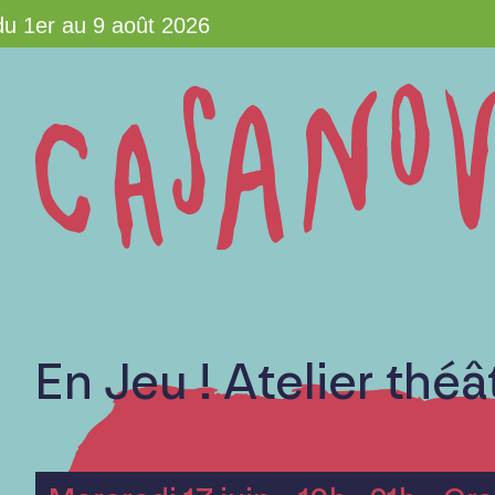
1er au 9 août 2026
En Jeu ! Atelier thé