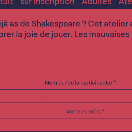
tuit
sur inscription
Adultes
Ate
à as de Shakespeare ? Cet atelier 
er la joie de jouer. Les mauvaises
Nom du/de la participant.e *
Votre numéro *