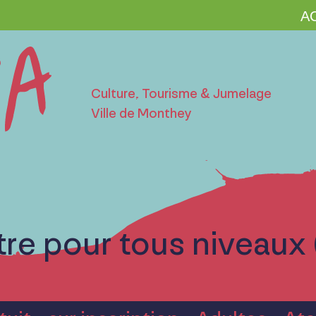
Culture, Tourisme & Jumelage
Ville de Monthey
âtre pour tous niveaux