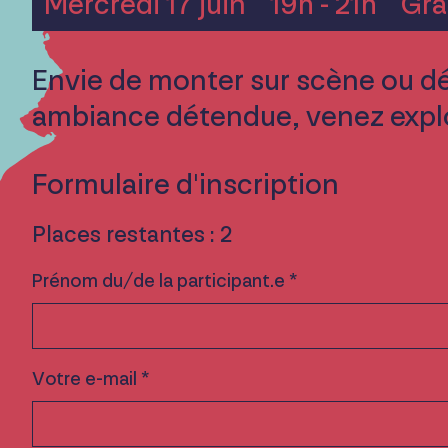
Mercredi 17 juin
19h - 21h
Gra
Envie de monter sur scène ou déj
ambiance détendue, venez explor
Formulaire d'inscription
Places restantes : 2
Prénom du/de la participant.e *
Votre e-mail *