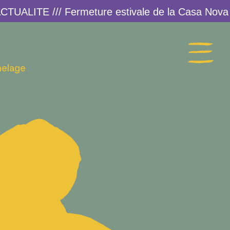
melage