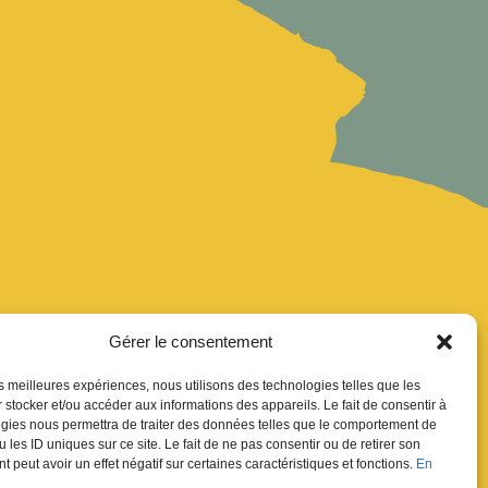
Gérer le consentement
les meilleures expériences, nous utilisons des technologies telles que les
uver
 stocker et/ou accéder aux informations des appareils. Le fait de consentir à
gies nous permettra de traiter des données telles que le comportement de
ion Newsletter
 les ID uniques sur ce site. Le fait de ne pas consentir ou de retirer son
res
 peut avoir un effet négatif sur certaines caractéristiques et fonctions.
En