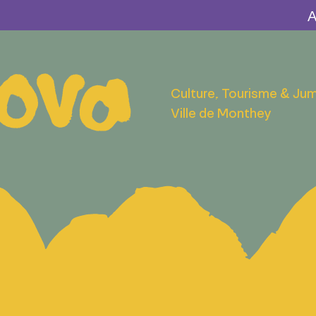
Culture, Tourisme & Ju
Ville de Monthey