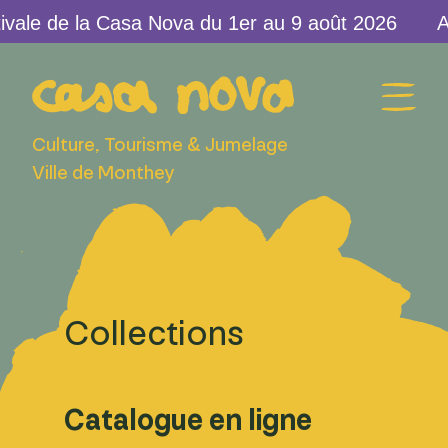
vale de la Casa Nova du 1er au 9 août 2026
Culture, Tourisme & Jumelage
Ville de Monthey
Collections
Catalogue en ligne