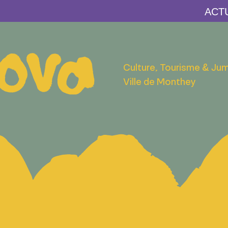
Culture, Tourisme & Ju
Ville de Monthey