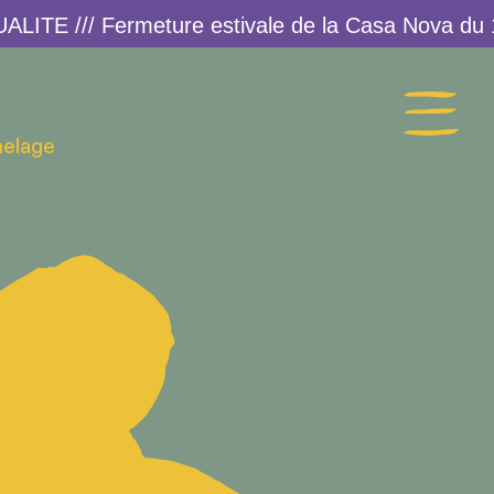
melage