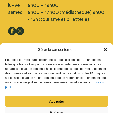
lu–ve
9h00 – 19h00
samedi
9h00 – 17h00 (médiathèque) 9h00
- 13h (tourisme et billetterie)
Pratique
Gérer le consentement
Nous trouver
Pour offrir les meilleures expériences, nous utilisons des technologies
Inscription Newsletter
telles que les cookies pour stocker et/ou accéder aux informations des
appareils. Le fait de consentir à ces technologies nous permettra de traiter
Fermetures
des données telles que le comportement de navigation ou les ID uniques
sur ce site. Le fait de ne pas consentir ou de retirer son consentement peut
Design : Ludovic Chappex & Cédric Raccio
avoir un effet négatif sur certaines caractéristiques et fonctions.
En savoir
Développement :
tokiwi.ch
plus
Accepter
Refuser