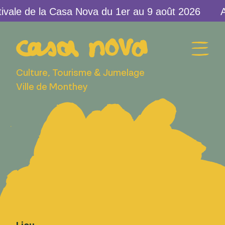
vale de la Casa Nova du 1er au 9 août 2026
Culture, Tourisme & Jumelage
Ville de Monthey