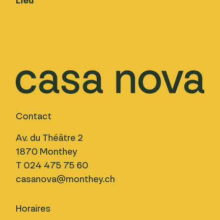
Lieu
Contact
Av. du Théâtre 2
1870 Monthey
T 024 475 75 60
casanova@monthey.ch
Horaires