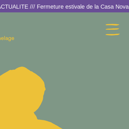
melage