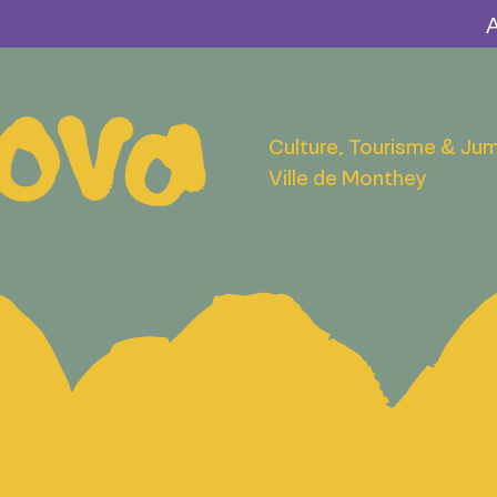
Culture, Tourisme & Ju
Ville de Monthey