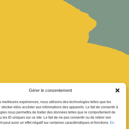
Gérer le consentement
les meilleures expériences, nous utilisons des technologies telles que les
uver
 stocker et/ou accéder aux informations des appareils. Le fait de consentir à
gies nous permettra de traiter des données telles que le comportement de
ion Newsletter
 les ID uniques sur ce site. Le fait de ne pas consentir ou de retirer son
res
 peut avoir un effet négatif sur certaines caractéristiques et fonctions.
En