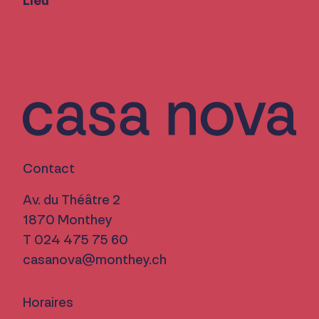
Lieu
Contact
Av. du Théâtre 2
1870 Monthey
T 024 475 75 60
casanova@monthey.ch
Horaires