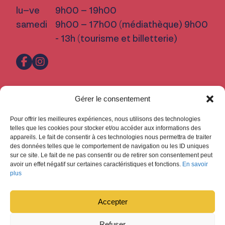
lu–ve
9h00 – 19h00
samedi
9h00 – 17h00 (médiathèque) 9h00
- 13h (tourisme et billetterie)
Pratique
Gérer le consentement
Nous trouver
Pour offrir les meilleures expériences, nous utilisons des technologies
Inscription Newsletter
telles que les cookies pour stocker et/ou accéder aux informations des
appareils. Le fait de consentir à ces technologies nous permettra de traiter
Fermetures
des données telles que le comportement de navigation ou les ID uniques
sur ce site. Le fait de ne pas consentir ou de retirer son consentement peut
Design : Ludovic Chappex & Cédric Raccio
avoir un effet négatif sur certaines caractéristiques et fonctions.
En savoir
Développement :
tokiwi.ch
plus
Accepter
Refuser