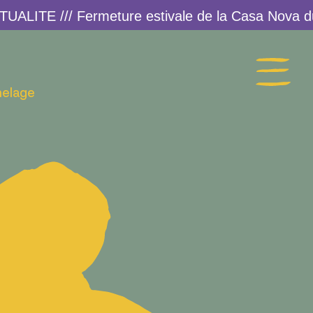
melage