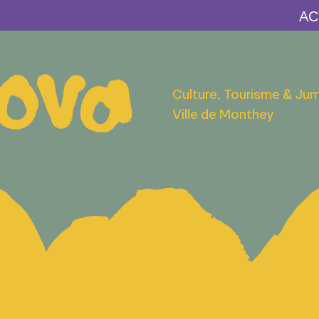
Culture, Tourisme & Ju
Ville de Monthey