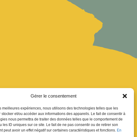
Gérer le consentement
les meilleures expériences, nous utilisons des technologies telles que les
uver
 stocker et/ou accéder aux informations des appareils. Le fait de consentir à
gies nous permettra de traiter des données telles que le comportement de
ion Newsletter
 les ID uniques sur ce site. Le fait de ne pas consentir ou de retirer son
res
 peut avoir un effet négatif sur certaines caractéristiques et fonctions.
En