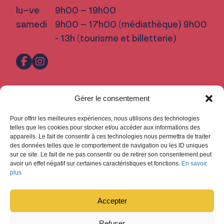
lu–ve
9h00 – 19h00
samedi
9h00 – 17h00 (médiathèque) 9h00
- 13h (tourisme et billetterie)
Pratique
Gérer le consentement
Nous trouver
Pour offrir les meilleures expériences, nous utilisons des technologies
Inscription Newsletter
telles que les cookies pour stocker et/ou accéder aux informations des
appareils. Le fait de consentir à ces technologies nous permettra de traiter
Fermetures
des données telles que le comportement de navigation ou les ID uniques
sur ce site. Le fait de ne pas consentir ou de retirer son consentement peut
Design : Ludovic Chappex & Cédric Raccio
avoir un effet négatif sur certaines caractéristiques et fonctions.
En savoir
Développement :
tokiwi.ch
plus
Accepter
Refuser