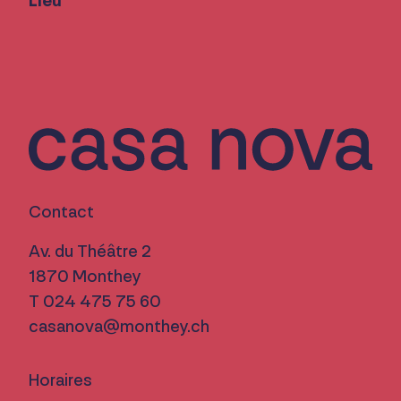
Lieu
Contact
Av. du Théâtre 2
1870 Monthey
T 024 475 75 60
casanova@monthey.ch
Horaires