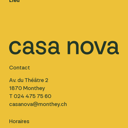
Lieu
Contact
Av. du Théâtre 2
1870 Monthey
T 024 475 75 60
casanova@monthey.ch
Horaires