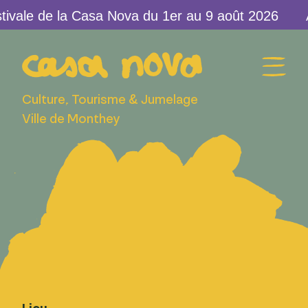
ivale de la Casa Nova du 1er au 9 août 2026
Culture, Tourisme & Jumelage
Ville de Monthey