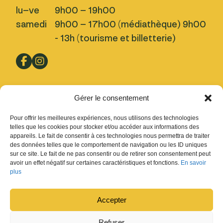
lu–ve
9h00 – 19h00
samedi
9h00 – 17h00 (médiathèque) 9h00
- 13h (tourisme et billetterie)
Pratique
Gérer le consentement
Nous trouver
Pour offrir les meilleures expériences, nous utilisons des technologies
Inscription Newsletter
telles que les cookies pour stocker et/ou accéder aux informations des
appareils. Le fait de consentir à ces technologies nous permettra de traiter
Fermetures
des données telles que le comportement de navigation ou les ID uniques
sur ce site. Le fait de ne pas consentir ou de retirer son consentement peut
Design : Ludovic Chappex & Cédric Raccio
avoir un effet négatif sur certaines caractéristiques et fonctions.
En savoir
Développement :
tokiwi.ch
plus
Accepter
Refuser