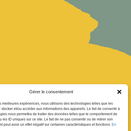
Gérer le consentement
les meilleures expériences, nous utilisons des technologies telles que les
uver
 stocker et/ou accéder aux informations des appareils. Le fait de consentir à
gies nous permettra de traiter des données telles que le comportement de
ion Newsletter
 les ID uniques sur ce site. Le fait de ne pas consentir ou de retirer son
res
 peut avoir un effet négatif sur certaines caractéristiques et fonctions.
En