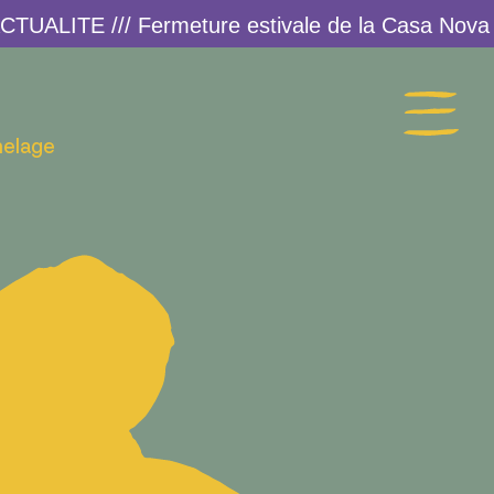
melage