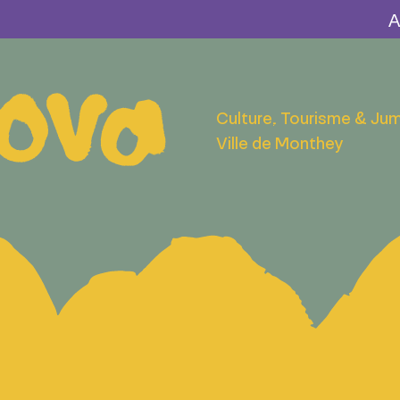
Culture, Tourisme & Ju
Ville de Monthey