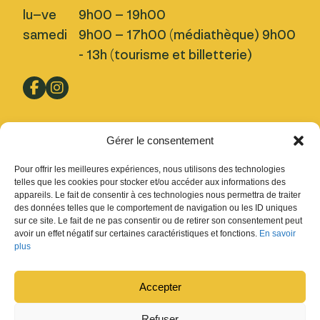
lu–ve
9h00 – 19h00
samedi
9h00 – 17h00 (médiathèque) 9h00
- 13h (tourisme et billetterie)
Pratique
Gérer le consentement
Nous trouver
Pour offrir les meilleures expériences, nous utilisons des technologies
Inscription Newsletter
telles que les cookies pour stocker et/ou accéder aux informations des
appareils. Le fait de consentir à ces technologies nous permettra de traiter
Fermetures
des données telles que le comportement de navigation ou les ID uniques
sur ce site. Le fait de ne pas consentir ou de retirer son consentement peut
Design : Ludovic Chappex & Cédric Raccio
avoir un effet négatif sur certaines caractéristiques et fonctions.
En savoir
Développement :
tokiwi.ch
plus
Accepter
Refuser