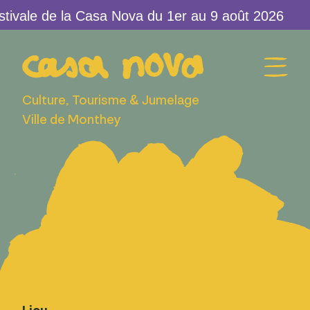
tivale de la Casa Nova du 1er au 9 août 2026
Culture, Tourisme & Jumelage
Ville de Monthey