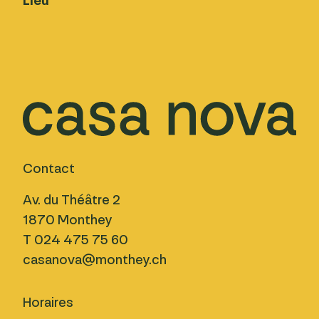
Lieu
Contact
Av. du Théâtre 2
1870 Monthey
T 024 475 75 60
casanova@monthey.ch
Horaires