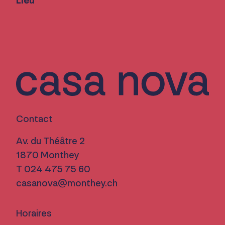
Lieu
Contact
Av. du Théâtre 2
1870 Monthey
T 024 475 75 60
casanova@monthey.ch
Horaires