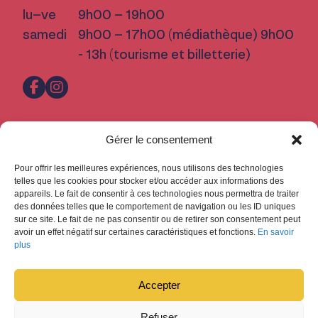
lu–ve
9h00 – 19h00
samedi
9h00 – 17h00 (médiathèque) 9h00
- 13h (tourisme et billetterie)
Pratique
Gérer le consentement
Nous trouver
Pour offrir les meilleures expériences, nous utilisons des technologies
Inscription Newsletter
telles que les cookies pour stocker et/ou accéder aux informations des
appareils. Le fait de consentir à ces technologies nous permettra de traiter
Fermetures
des données telles que le comportement de navigation ou les ID uniques
sur ce site. Le fait de ne pas consentir ou de retirer son consentement peut
Design : Ludovic Chappex & Cédric Raccio
avoir un effet négatif sur certaines caractéristiques et fonctions.
En savoir
Développement :
tokiwi.ch
plus
Accepter
Refuser