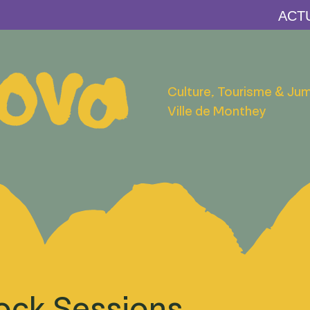
Culture, Tourisme & Ju
Ville de Monthey
ock Sessions