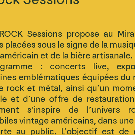
OCK Sessions propose au Mirag
s placées sous le signe de la musiq
américain et de la bière artisanale.
gramme : concerts live, expos
ines emblématiques équipées du
e rock et métal, ainsi qu’un mome
ale et d’une offre de restauratio
ement s’inspire de l’univers 
iles vintage américains, dans une
rte au public. L’objectif est de