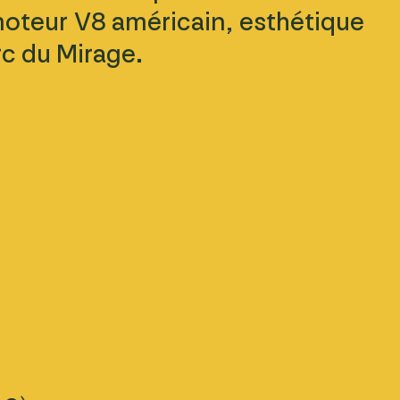
 moteur V8 américain, esthétique
rc du Mirage.