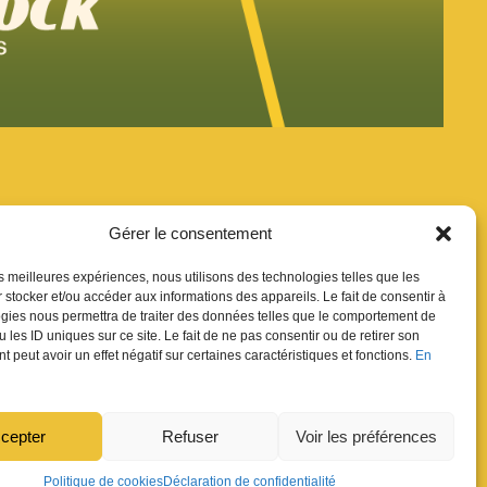
Gérer le consentement
les meilleures expériences, nous utilisons des technologies telles que les
uver
 stocker et/ou accéder aux informations des appareils. Le fait de consentir à
gies nous permettra de traiter des données telles que le comportement de
ion Newsletter
 les ID uniques sur ce site. Le fait de ne pas consentir ou de retirer son
res
 peut avoir un effet négatif sur certaines caractéristiques et fonctions.
En
dovic Chappex & Cédric
cepter
Refuser
Voir les préférences
ent :
tokiwi.ch
Politique de cookies
Déclaration de confidentialité