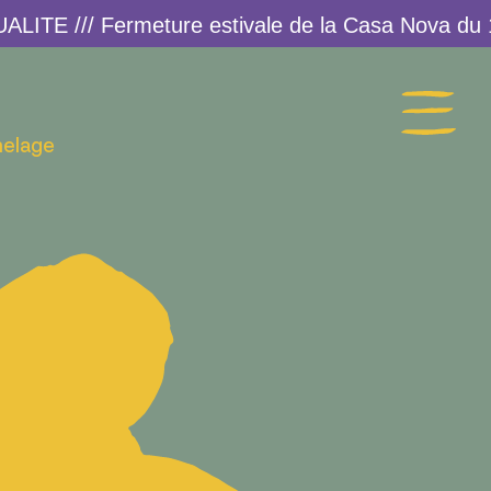
melage