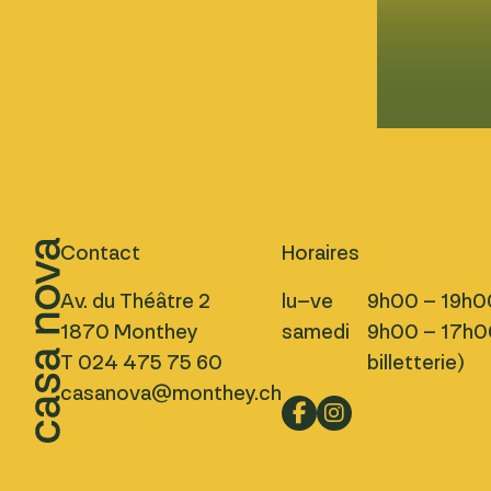
Contact
Horaires
Av. du Théâtre 2
lu–ve
9h00 – 19h0
1870 Monthey
samedi
9h00 – 17h00
T 024 475 75 60
billetterie)
casanova@monthey.ch