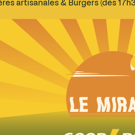
ères artisanales & Burgers (dès 17h