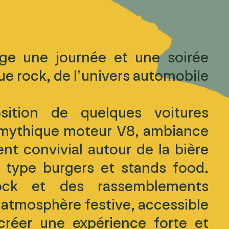
e une journée et une soirée
ue rock, de l’univers automobile
ition de quelques voitures
 mythique moteur V8, ambiance
nt convivial autour de la bière
n type burgers et stands food.
rock et des rassemblements
 atmosphère festive, accessible
 créer une expérience forte et