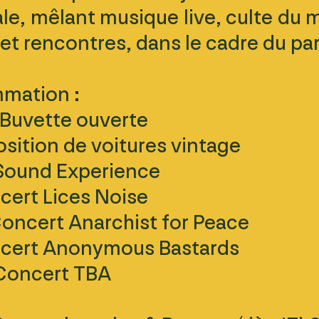
ale, mêlant musique live, culte du
et rencontres, dans le cadre du pa
mation :
 Buvette ouverte
sition de voitures vintage
Sound Experience
cert Lices Noise
oncert Anarchist for Peace
cert Anonymous Bastards
Concert TBA