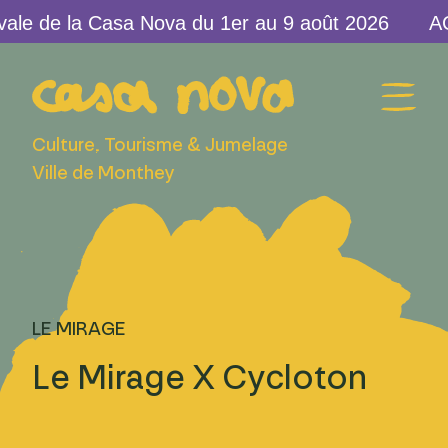
 de la Casa Nova du 1er au 9 août 2026
Culture, Tourisme & Jumelage
Ville de Monthey
LE MIRAGE
Le Mirage X Cycloton