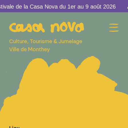
ivale de la Casa Nova du 1er au 9 août 2026
Culture, Tourisme & Jumelage
Ville de Monthey