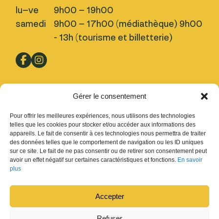
lu–ve
9h00 – 19h00
samedi
9h00 – 17h00 (médiathèque) 9h00
- 13h (tourisme et billetterie)
Pratique
Gérer le consentement
Nous trouver
Pour offrir les meilleures expériences, nous utilisons des technologies
Inscription Newsletter
telles que les cookies pour stocker et/ou accéder aux informations des
appareils. Le fait de consentir à ces technologies nous permettra de traiter
Fermetures
des données telles que le comportement de navigation ou les ID uniques
sur ce site. Le fait de ne pas consentir ou de retirer son consentement peut
Design : Ludovic Chappex & Cédric Raccio
avoir un effet négatif sur certaines caractéristiques et fonctions.
En savoir
Développement :
tokiwi.ch
plus
Accepter
Refuser