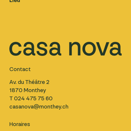
Lieu
Contact
Av. du Théâtre 2
1870 Monthey
T 024 475 75 60
casanova@monthey.ch
Horaires