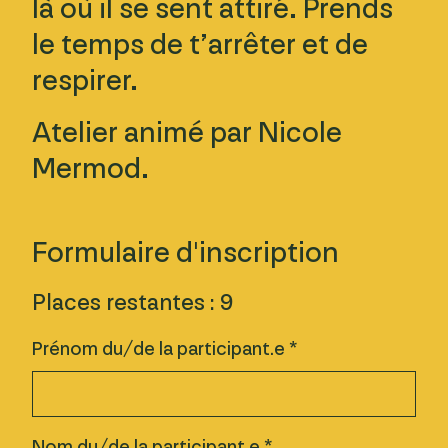
là où il se sent attiré. Prends
le temps de t’arrêter et de
respirer.
Atelier animé par Nicole
Mermod.
Formulaire d'inscription
Places restantes : 9
Prénom du/de la participant.e *
Nom du/de la participant.e *