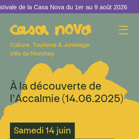
ivale de la Casa Nova du 1er au 9 août 2026
Culture, Tourisme & Jumelage
Ville de Monthey
À la découverte de
l’Accalmie (14.06.2025)
Samedi 14 juin