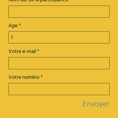
Age *
Votre e-mail *
Votre numéro *