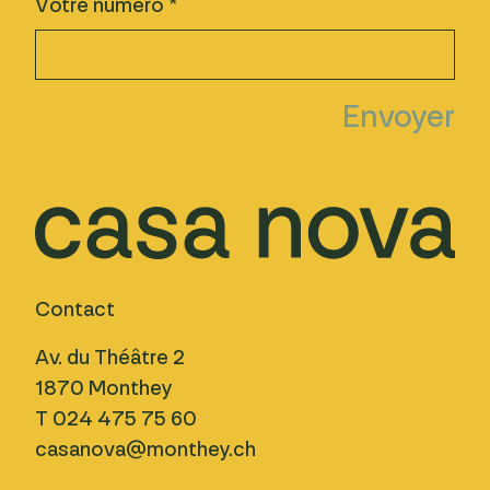
Votre numéro *
Contact
Av. du Théâtre 2
1870 Monthey
T 024 475 75 60
casanova@monthey.ch