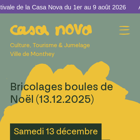
vale de la Casa Nova du 1er au 9 août 2026
Culture, Tourisme & Jumelage
Ville de Monthey
Bricolages boules de
Noël (13.12.2025)
Samedi 13 décembre