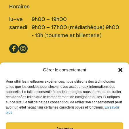
Horaires
lu–ve
9h00 – 19h00
samedi
9h00 – 17h00 (médiathèque) 9h00
- 13h (tourisme et billetterie)
Pratique
Gérer le consentement
Nous trouver
Pour offrir les meilleures expériences, nous utilisons des technologies
Inscription Newsletter
telles que les cookies pour stocker et/ou accéder aux informations des
appareils. Le fait de consentir à ces technologies nous permettra de traiter
Fermetures
des données telles que le comportement de navigation ou les ID uniques
sur ce site. Le fait de ne pas consentir ou de retirer son consentement peut
Design : Ludovic Chappex & Cédric Raccio
avoir un effet négatif sur certaines caractéristiques et fonctions.
En savoir
Développement :
tokiwi.ch
plus
Accepter