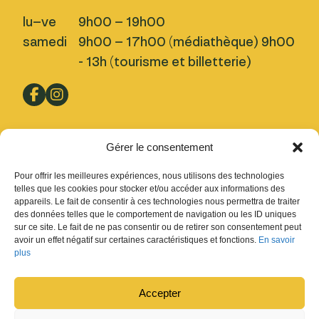
lu–ve
9h00 – 19h00
samedi
9h00 – 17h00 (médiathèque) 9h00
- 13h (tourisme et billetterie)
Pratique
Gérer le consentement
Nous trouver
Pour offrir les meilleures expériences, nous utilisons des technologies
Inscription Newsletter
telles que les cookies pour stocker et/ou accéder aux informations des
appareils. Le fait de consentir à ces technologies nous permettra de traiter
Fermetures
des données telles que le comportement de navigation ou les ID uniques
sur ce site. Le fait de ne pas consentir ou de retirer son consentement peut
Design : Ludovic Chappex & Cédric Raccio
avoir un effet négatif sur certaines caractéristiques et fonctions.
En savoir
Développement :
tokiwi.ch
plus
Accepter