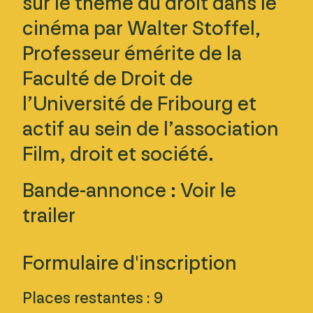
sur le thème du droit dans le
cinéma par Walter Stoffel,
Professeur émérite de la
Faculté de Droit de
l’Université de Fribourg et
actif au sein de l’association
Film, droit et société.
Bande-annonce :
Voir le
trailer
Formulaire d'inscription
Places restantes : 9