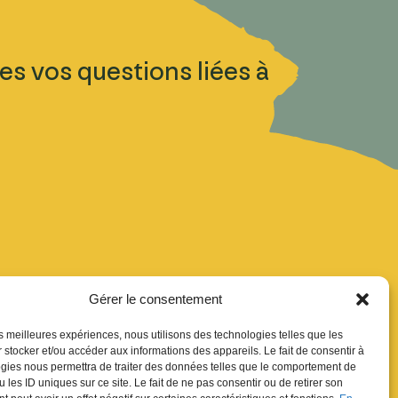
es vos questions liées à
Gérer le consentement
les meilleures expériences, nous utilisons des technologies telles que les
uver
 stocker et/ou accéder aux informations des appareils. Le fait de consentir à
gies nous permettra de traiter des données telles que le comportement de
ion Newsletter
 les ID uniques sur ce site. Le fait de ne pas consentir ou de retirer son