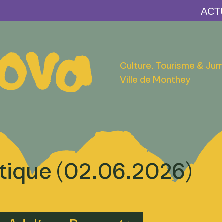
Culture, Tourisme & Ju
Ville de Monthey
ique (02.06.2026)