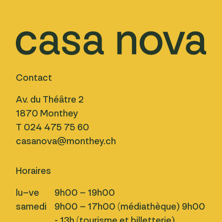
Contact
Av. du Théâtre 2
1870 Monthey
T 024 475 75 60
casanova@monthey.ch
Horaires
lu–ve
9h00 – 19h00
samedi
9h00 – 17h00 (médiathèque) 9h00
- 13h (tourisme et billetterie)