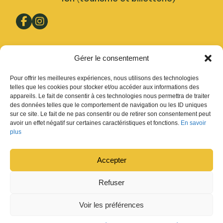
Pratique
Gérer le consentement
Nous trouver
Pour offrir les meilleures expériences, nous utilisons des technologies
Inscription Newsletter
telles que les cookies pour stocker et/ou accéder aux informations des
appareils. Le fait de consentir à ces technologies nous permettra de traiter
Fermetures
des données telles que le comportement de navigation ou les ID uniques
sur ce site. Le fait de ne pas consentir ou de retirer son consentement peut
Design : Ludovic Chappex & Cédric Raccio
avoir un effet négatif sur certaines caractéristiques et fonctions.
En savoir
Développement :
tokiwi.ch
plus
Accepter
Refuser
Voir les préférences