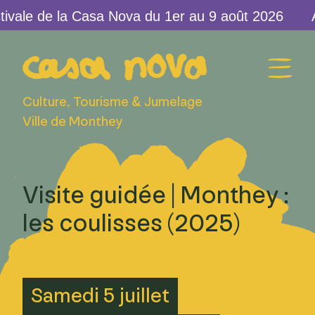
vale de la Casa Nova du 1er au 9 août 2026
Culture, Tourisme & Jumelage
Ville de Monthey
Visite guidée | Monthey :
les coulisses (2025)
Samedi 5 juillet